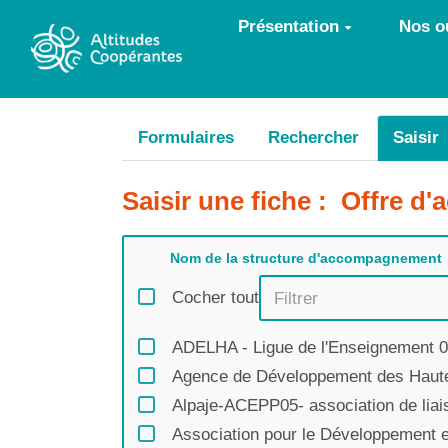
Aller au contenu principal
Présentation
Nos ou
Formulaires
Rechercher
Saisir
Saisir une fiche : Offre d
Nom de la structure d'accompagnement
Cocher tout
ADELHA - Ligue de l'Enseignement 
Agence de Développement des Haut
Alpaje-ACEPP05- association de liais
Association pour le Développement 