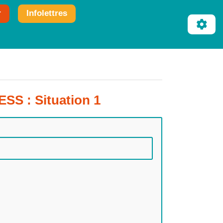
r
Infolettres
ESS : Situation 1