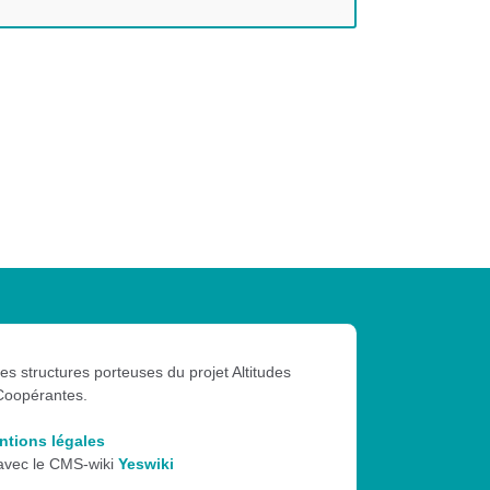
les structures porteuses du projet Altitudes
Coopérantes.
ntions légales
 avec le CMS-wiki
Yeswiki