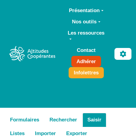
Aller au contenu principal
Présentation
Nos outils
Les ressources
Contact
Adhérer
Infolettres
Formulaires
Rechercher
Saisir
Listes
Importer
Exporter