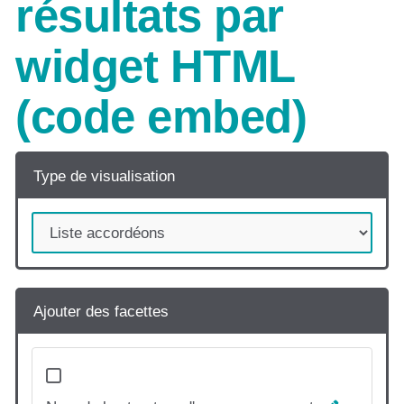
résultats par
widget HTML
(code embed)
Type de visualisation
Ajouter des facettes