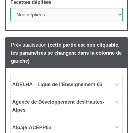
Facettes dépliées
Modalités pour accéder à l'accompagnement
Nombre de fois où il est possible d'être
Prévisualisation
(cette partie est non cliquable,
accompagné
les paramêtres se changent dans la colonne de
gauche)
Accompagnement gratuit ou payant