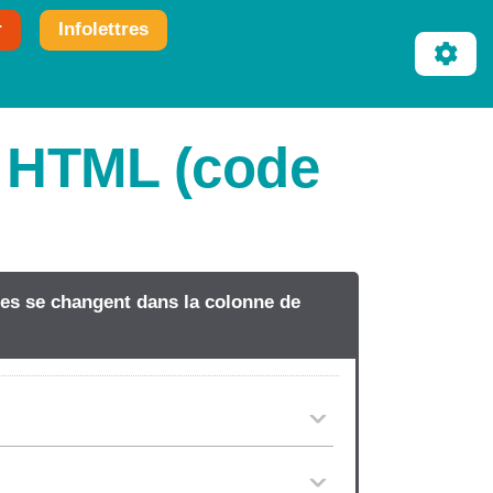
r
Infolettres
t HTML (code
tres se changent dans la colonne de