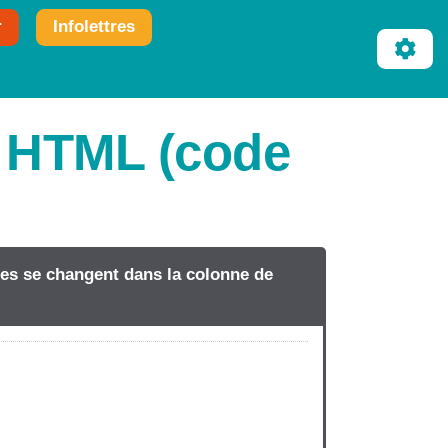
r
Infolettres
t HTML (code
tres se changent dans la colonne de