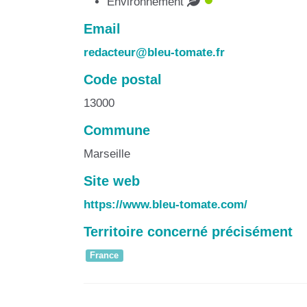
Environnement
Email
redacteur@bleu-tomate.fr
Code postal
13000
Commune
Marseille
Site web
https://www.bleu-tomate.com/
Territoire concerné précisément
France