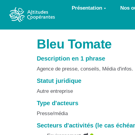
Aller au contenu principal
Présentation
Nos ou
Bleu Tomate
Description en 1 phrase
Agence de presse, conseils, Média d'infos. M
Statut juridique
Autre entreprise
Type d'acteurs
Presse/média
Secteurs d'activités (le cas échéa