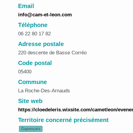
Email
info@cam-et-leon.com
Téléphone
06 22 80 17 82
Adresse postale
220 descente de Basse Corréo
Code postal
05400
Commune
La Roche-Des-Arnauds
Site web
https://cloedeleris.wixsite.com/cametleon/evene
Territoire concerné précisément
Gapençais