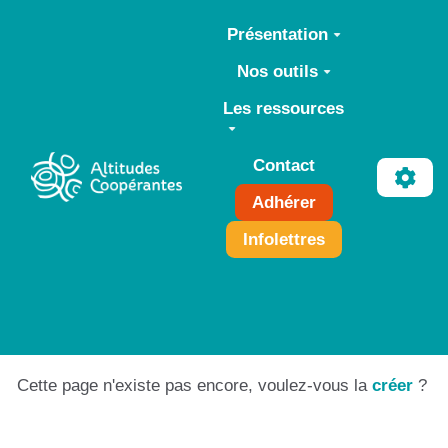
Aller au contenu principal
Présentation
Nos outils
Les ressources
Contact
Adhérer
Infolettres
Cette page n'existe pas encore, voulez-vous la
créer
?