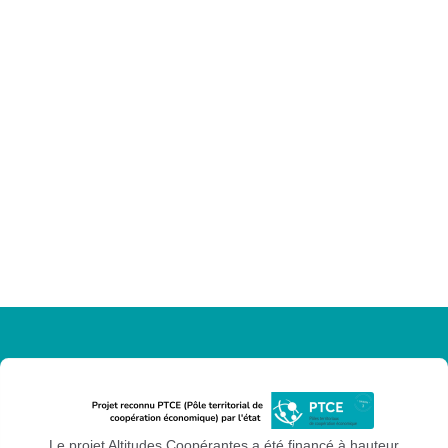
Le projet Altitudes Coopérantes a été financé à hauteur