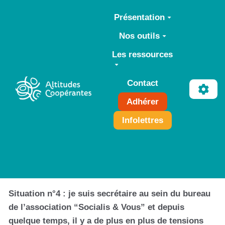
Aller au contenu principal
Présentation
Nos outils
Les ressources
Contact
Adhérer
Infolettres
Situation n°4 : je suis secrétaire au sein du bureau
de l’association “Socialis & Vous” et depuis
quelque temps, il y a de plus en plus de tensions