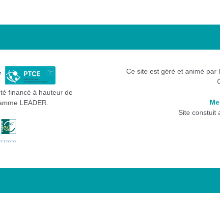
Ce site est géré et animé par 
été financé à hauteur de
Me
gramme LEADER.
Site constuit