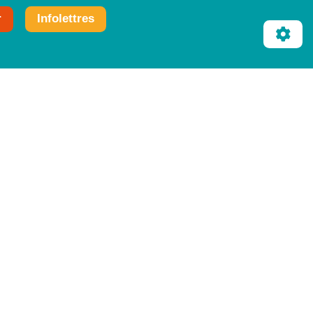
r
Infolettres