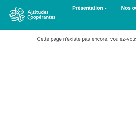
Aller au contenu principal
Présentation
Nos ou
Cette page n'existe pas encore, voulez-vou