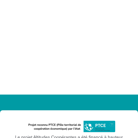
Le projet Altitudes Coopérantes a été financé à hauteur