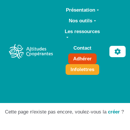
Aller au contenu principal
Présentation
Nos outils
Les ressources
Contact
Adhérer
Infolettres
Cette page n'existe pas encore, voulez-vous la
créer
?