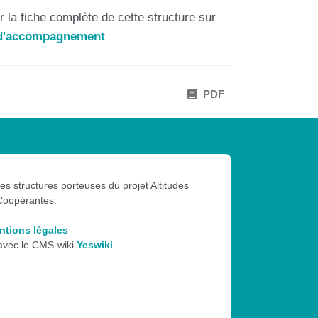
 la fiche complète de cette structure sur
s d'accompagnement
PDF
les structures porteuses du projet Altitudes
Coopérantes.
ntions légales
 avec le CMS-wiki
Yeswiki