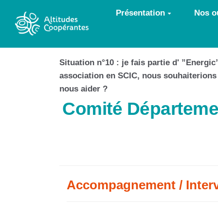
Aller au contenu principal
Présentation
Nos ou
Situation n°10 : je fais partie d' ”Energ
association en SCIC, nous souhaiterion
nous aider ?
Comité Départemen
Accompagnement / Inter