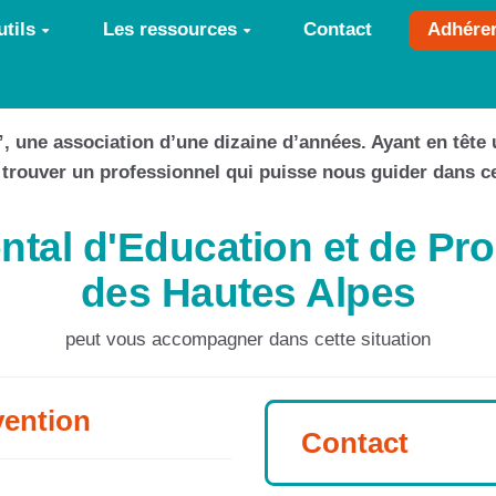
tils
Les ressources
Contact
Adhére
ic”, une association d’une dizaine d’années. Ayant en tête
s trouver un professionnel qui puisse nous guider dans
tal d'Education et de Pro
des Hautes Alpes
peut vous accompagner dans cette situation
vention
Contact