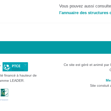
Vous pouvez aussi consulter
l'annuaire des structure
Ce site est géré et animé par 
été financé à hauteur de
Me
gramme LEADER.
Site constuit