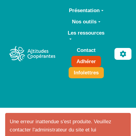
Aller au contenu principal
Présentation
Nos outils
Les ressources
Contact
Adhérer
Infolettres
Une erreur inattendue s'est produite. Veuillez
contacter l'administrateur du site et lui