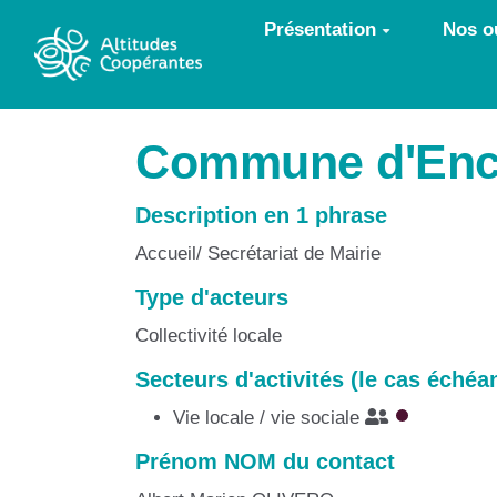
Aller au contenu principal
Présentation
Nos ou
Commune d'Enc
Description en 1 phrase
Accueil/ Secrétariat de Mairie
Type d'acteurs
Collectivité locale
Secteurs d'activités (le cas échéa
Vie locale / vie sociale
Prénom NOM du contact