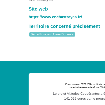
Site web
https://www.enchastrayes.fr/
Territoire concerné précisément
Serre-Ponçon Ubaye Durance
Le projet Altitudes Coopérantes a 
141 025 euros par le pro