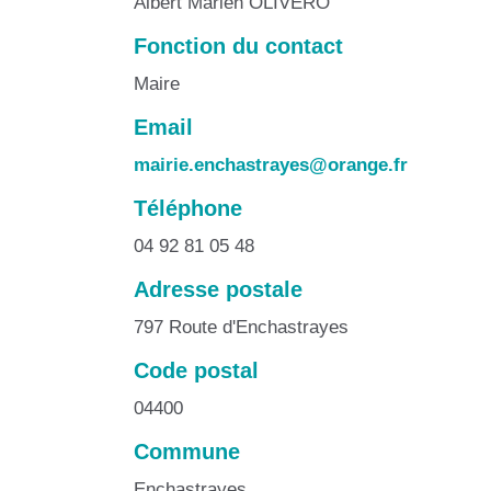
Albert Marien OLIVERO
Fonction du contact
Maire
Email
mairie.enchastrayes@orange.fr
Téléphone
04 92 81 05 48
Adresse postale
797 Route d'Enchastrayes
Code postal
04400
Commune
Enchastrayes