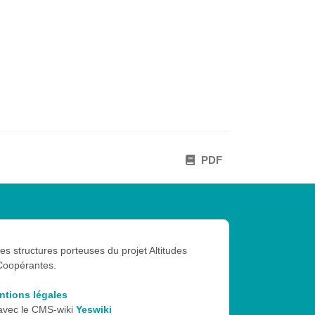
PDF
les structures porteuses du projet Altitudes
Coopérantes.
ntions légales
 avec le CMS-wiki
Yeswiki