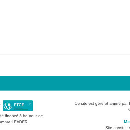
Ce site est géré et animé par 
été financé à hauteur de
Me
gramme LEADER.
Site constuit