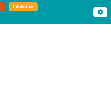
r
Infolettres