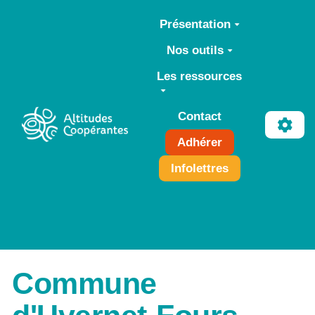
Aller au contenu principal
Présentation
Nos outils
Les ressources
Contact
Adhérer
Infolettres
Commune