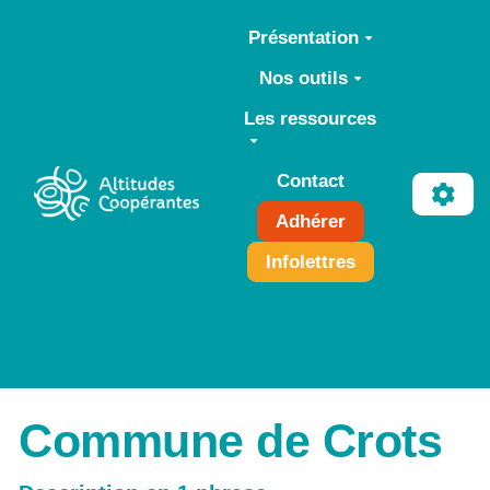
Aller au contenu principal
Présentation
Nos outils
Les ressources
Contact
Adhérer
Infolettres
Commune de Crots