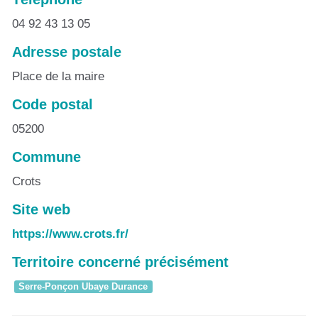
04 92 43 13 05
Adresse postale
Place de la maire
Code postal
05200
Commune
Crots
Site web
https://www.crots.fr/
Territoire concerné précisément
Serre-Ponçon Ubaye Durance