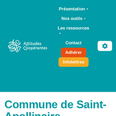
Aller au contenu principal
Présentation
Nos outils
Les ressources
Contact
Adhérer
Infolettres
Commune de Saint-