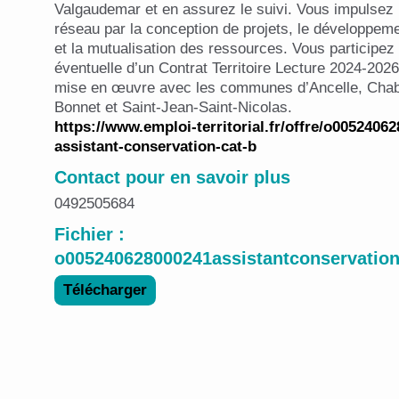
Valgaudemar et en assurez le suivi. Vous impulse
réseau par la conception de projets, le développeme
et la mutualisation des ressources. Vous participez
éventuelle d’un Contrat Territoire Lecture 2024-202
mise en œuvre avec les communes d’Ancelle, Chabo
Bonnet et Saint-Jean-Saint-Nicolas.
https://www.emploi-territorial.fr/offre/o0052406
assistant-conservation-cat-b
Contact pour en savoir plus
0492505684
Fichier :
o005240628000241assistantconservation
Télécharger