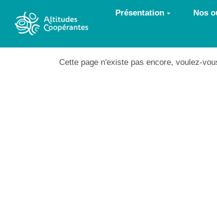
Aller au contenu principal
Présentation
Nos ou
Cette page n'existe pas encore, voulez-vou