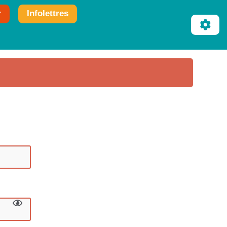
r
Infolettres