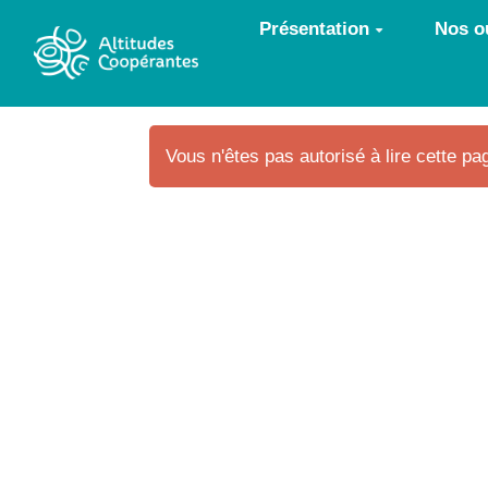
Aller au contenu principal
Présentation
Nos ou
Vous n'êtes pas autorisé à lire cette pag