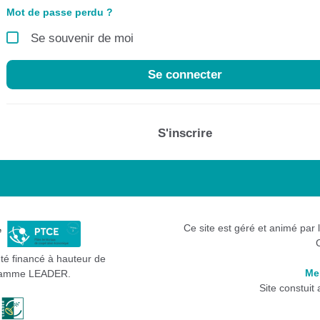
Mot de passe perdu ?
Se souvenir de moi
Se connecter
S'inscrire
Ce site est géré et animé par 
été financé à hauteur de
Me
gramme LEADER.
Site constuit