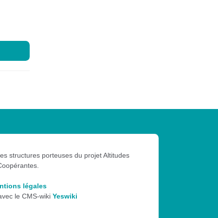
les structures porteuses du projet Altitudes
Coopérantes.
ntions légales
 avec le CMS-wiki
Yeswiki