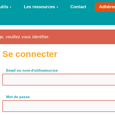
tils
Les ressources
Contact
Adhére
e, veuillez vous identifier.
Se connecter
Email ou nom d'utilisateur.ice
Mot de passe