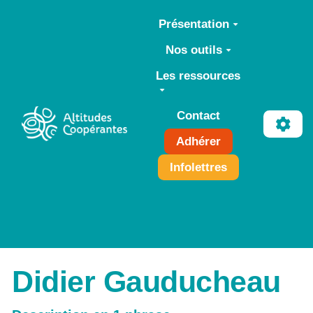
Aller au contenu principal
Présentation
Nos outils
Les ressources
Contact
Adhérer
Infolettres
Didier Gauducheau