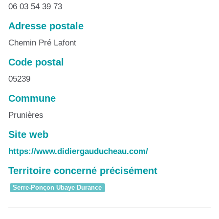
06 03 54 39 73
Adresse postale
Chemin Pré Lafont
Code postal
05239
Commune
Prunières
Site web
https://www.didiergauducheau.com/
Territoire concerné précisément
Serre-Ponçon Ubaye Durance