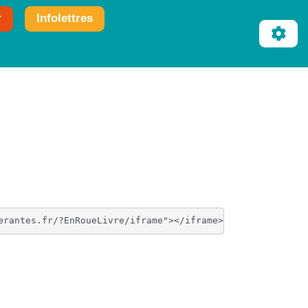
r
Infolettres