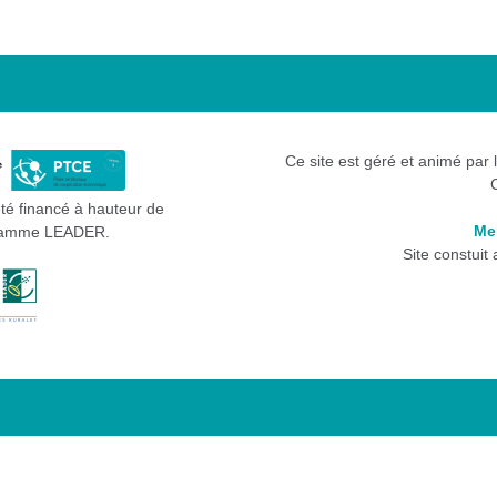
Ce site est géré et animé par 
été financé à hauteur de
Me
gramme LEADER.
Site constuit