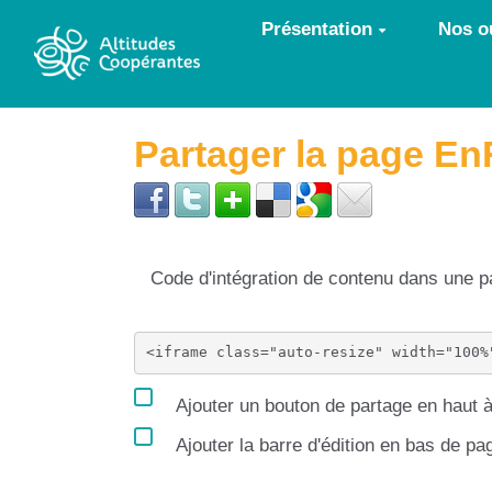
Aller au contenu principal
Présentation
Nos ou
Partager la page E
Code d'intégration de contenu dans une
Ajouter un bouton de partage en haut à
Ajouter la barre d'édition en bas de pa