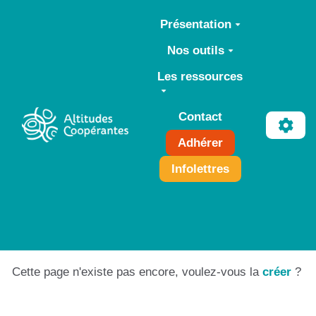
Aller au contenu principal
Présentation
Nos outils
Les ressources
Contact
Adhérer
Infolettres
Cette page n'existe pas encore, voulez-vous la
créer
?