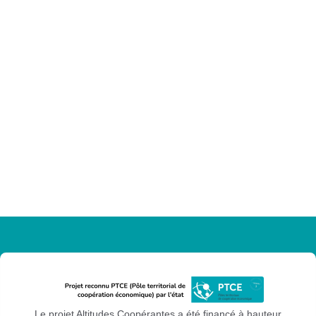
Le projet Altitudes Coopérantes a été financé à hauteur