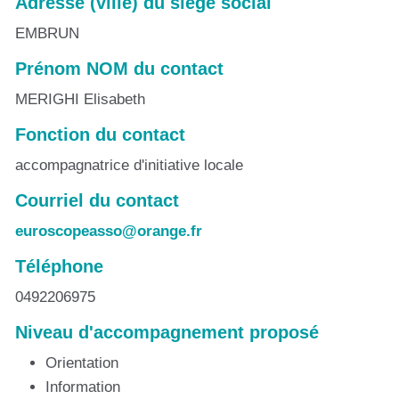
Adresse (ville) du siège social
EMBRUN
Prénom NOM du contact
MERIGHI Elisabeth
Fonction du contact
accompagnatrice d'initiative locale
Courriel du contact
euroscopeasso@orange.fr
Téléphone
0492206975
Niveau d'accompagnement proposé
Orientation
Information