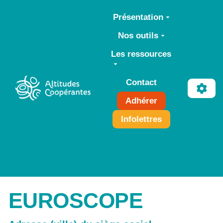
Aller au contenu principal
Présentation
Nos outils
Les ressources
Contact
Adhérer
Infolettres
EUROSCOPE