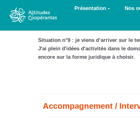
Aller au contenu principal
Présentation
Nos ou
Situation n°9 : je viens d’arriver sur le 
J'ai plein d'idées d'activités dans le do
encore sur la forme juridique à choisir.
Accompagnement / Inter