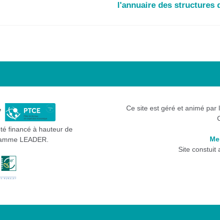
l'annuaire des structure
Ce site est géré et animé par 
été financé à hauteur de
Me
gramme LEADER.
Site constuit