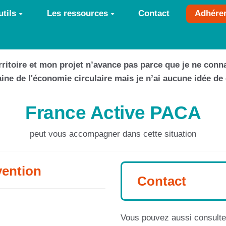
tils
Les ressources
Contact
Adhére
territoire et mon projet n’avance pas parce que je ne conna
maine de l'économie circulaire mais je n’ai aucune idée de
France Active PACA
peut vous accompagner dans cette situation
vention
Contact
Vous pouvez aussi consulter