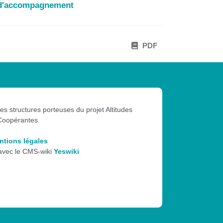
s d'accompagnement
PDF
les structures porteuses du projet Altitudes
Coopérantes.
ntions légales
 avec le CMS-wiki
Yeswiki