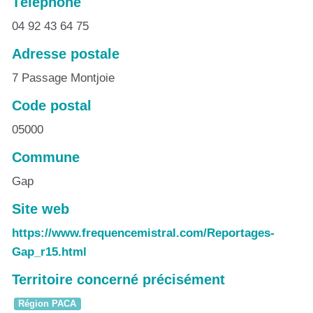
Téléphone
04 92 43 64 75
Adresse postale
7 Passage Montjoie
Code postal
05000
Commune
Gap
Site web
https://www.frequencemistral.com/Reportages-
Gap_r15.html
Territoire concerné précisément
Région PACA