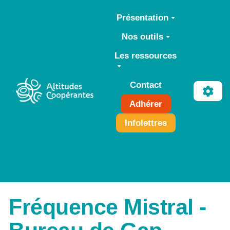
Aller au contenu principal
Présentation
Nos outils
Les ressources
Contact
Adhérer
Infolettres
Fréquence Mistral -