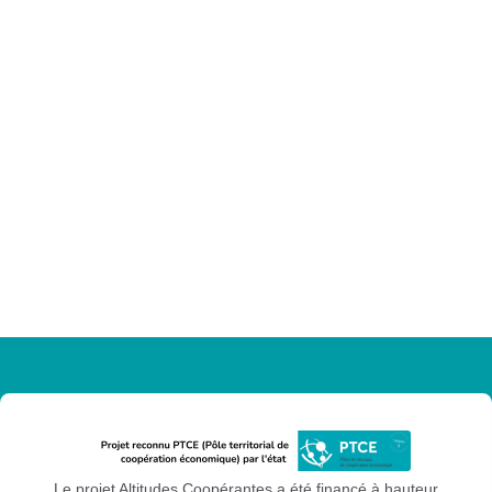
Le projet Altitudes Coopérantes a été financé à hauteur