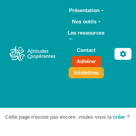
Aller au contenu principal
Présentation
Nos outils
Les ressources
Contact
Adhérer
Infolettres
Cette page n'existe pas encore, voulez-vous la
créer
?