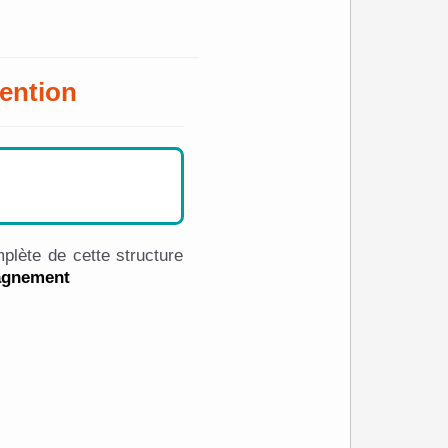
ention
plète de cette structure
pagnement