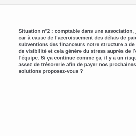
Situation n°2 : comptable dans une association, 
car à cause de l’accroissement des délais de pa
subventions des financeurs notre structure a d
de visibilité et cela génère du stress auprès de 
l’équipe. Si ça continue comme ça, il y a un risq
assez de trésorerie afin de payer nos prochaines
solutions proposez-vous ?