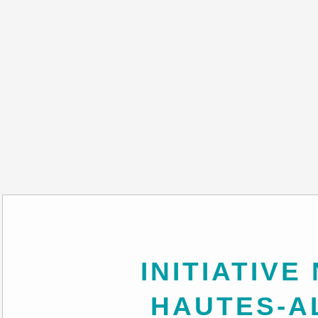
INITIATIVE NORD
HAUTES-A