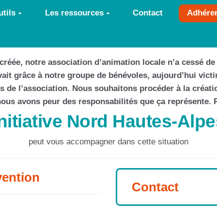
tils
Les ressources
Contact
Adhére
 créée, notre association d’animation locale n’a cessé de 
ivait grâce à notre groupe de bénévoles, aujourd’hui vic
 de l’association. Nous souhaitons procéder à la créat
ous avons peur des responsabilités que ça représente. 
Initiative Nord Hautes-Alpe
peut vous accompagner dans cette situation
vention
Contact