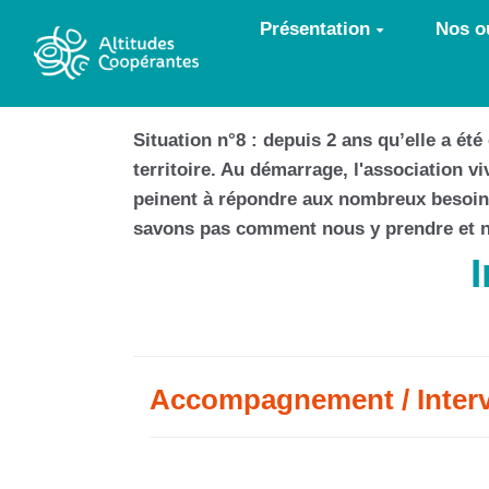
Aller au contenu principal
Présentation
Nos ou
Situation n°8 : depuis 2 ans qu’elle a été
territoire. Au démarrage, l'association v
peinent à répondre aux nombreux besoins
savons pas comment nous y prendre et n
Accompagnement / Inter