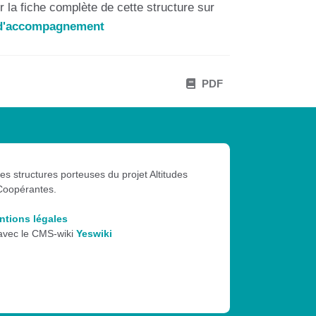
 la fiche complète de cette structure sur
s d'accompagnement
PDF
les structures porteuses du projet Altitudes
Coopérantes.
ntions légales
 avec le CMS-wiki
Yeswiki