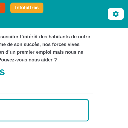
r
Infolettres
susciter l’intérêt des habitants de notre
time de son succès, nos forces vives
ion d’un premier emploi mais nous ne
Pouvez-vous nous aider ?
s