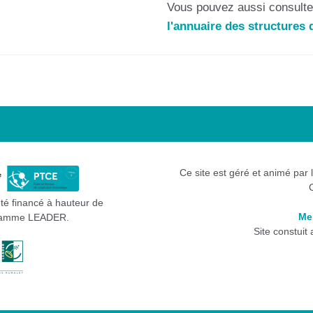
Vous pouvez aussi consulter
l'annuaire des structure
Ce site est géré et animé par 
été financé à hauteur de
Me
gramme LEADER.
Site constuit