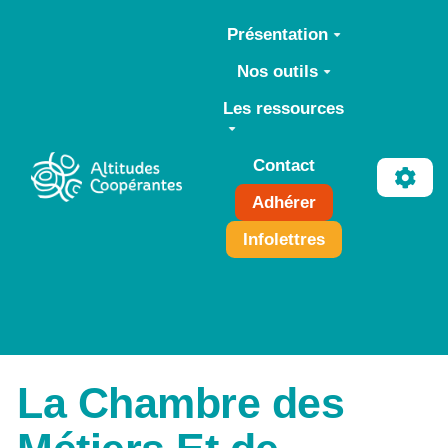
Aller au contenu principal
Présentation
Nos outils
Les ressources
Contact
Adhérer
Infolettres
La Chambre des