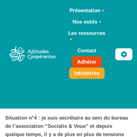
Aller au contenu principal
Présentation
Nos outils
Les ressources
Contact
Adhérer
Infolettres
Situation n°4 : je suis secrétaire au sein du bureau
de l’association “Socialis & Vous” et depuis
quelque temps, il y a de plus en plus de tensions