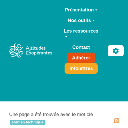
Aller au contenu principal
Présentation
Nos outils
Les ressources
Contact
Adhérer
Infolettres
Une page a été trouvée avec le mot clé
.
soutien technique