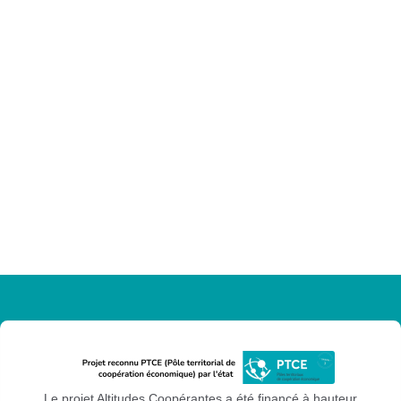
Le projet Altitudes Coopérantes a été financé à hauteur