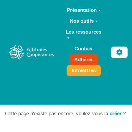
Aller au contenu principal
Présentation
Nos outils
Les ressources
Contact
Adhérer
Infolettres
Cette page n'existe pas encore, voulez-vous la
créer
?