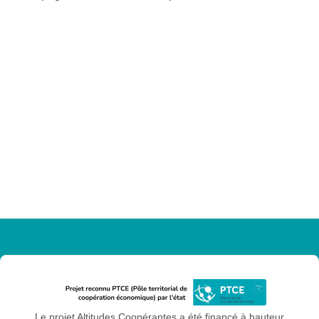
Le projet Altitudes Coopérantes a été financé à hauteur