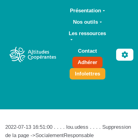
Aller au contenu principal
Présentation
Nos outils
Les ressources
Contact
Adhérer
Infolettres
2022-07-13 16:51:00 . . . . lou.udess . . . . Suppression
de la page ->SocialementResponsable