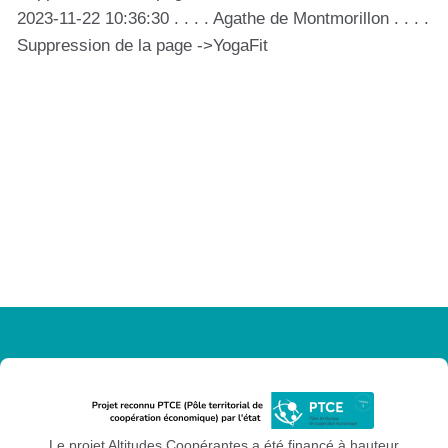
2023-11-22 10:36:30 . . . . Agathe de Montmorillon . . . .
Suppression de la page ->YogaFit
Le projet Altitudes Coopérantes a été financé à hauteur