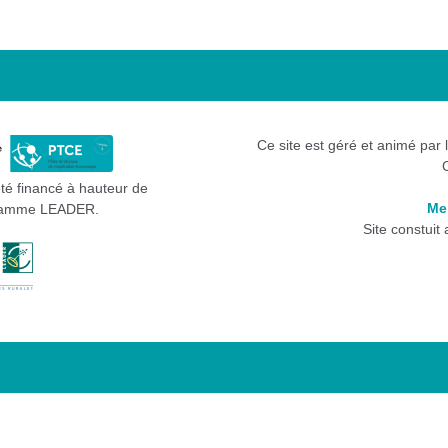
Ce site est géré et animé par 
été financé à hauteur de
Me
gramme LEADER.
Site constuit