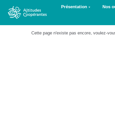
Aller au contenu principal
Présentation
Nos ou
Cette page n'existe pas encore, voulez-vou