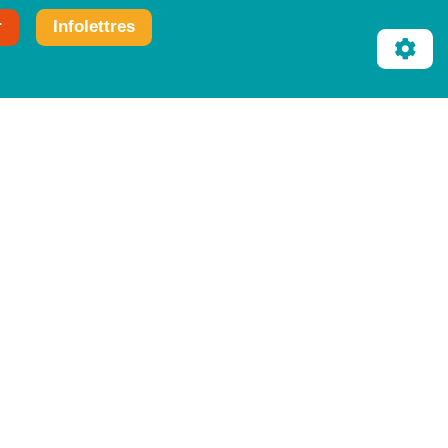
r
Infolettres