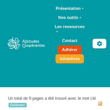
Aller au contenu principal
Présentation
Nos outils
Les ressources
Contact
Adhérer
Infolettres
Un total de 9 pages a été trouvé avec le mot clé
.
Guillestre