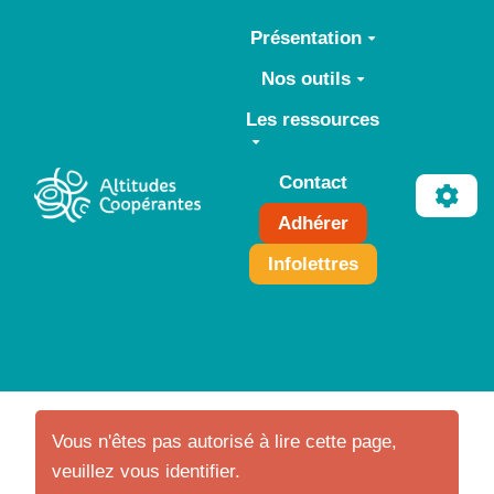
Aller au contenu principal
Présentation
Nos outils
Les ressources
Contact
Adhérer
Infolettres
Vous n'êtes pas autorisé à lire cette page,
veuillez vous identifier.