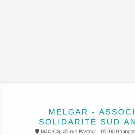
MELGAR - ASSOC
SOLIDARITÉ SUD A
MJC-CS, 35 rue Pasteur - 05100 Brianç