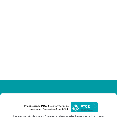
Le projet Altitudes Coopérantes a été financé à hauteur