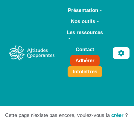
Aller au contenu principal
Présentation
Nos outils
Les ressources
Contact
Adhérer
Infolettres
Cette page n'existe pas encore, voulez-vous la
créer
?