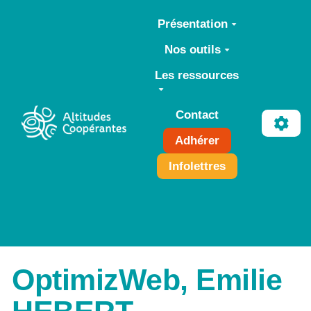
Aller au contenu principal
Présentation
Nos outils
Les ressources
Contact
Adhérer
Infolettres
OptimizWeb, Emilie