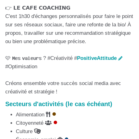
👉 𝗟𝗘 𝗖𝗔𝗙𝗘 𝗖𝗢𝗔𝗖𝗛𝗜𝗡𝗚
C'est 1h30 d'échanges personnalisés pour faire le point
sur ses réseaux sociaux, faire une refonte de la bio/ À
propos, travailler sur une recommandation stratégique
ou bien une problématique précise.
🩷 𝗠𝗲𝘀 𝘃𝗮𝗹𝗲𝘂𝗿𝘀 ? #Créativité #
PositiveAttitude
#Optimisation
Créons ensemble votre succès social media avec
créativité et stratégie !
Secteurs d'activités (le cas échéant)
Alimentation
Citoyenneté
Culture