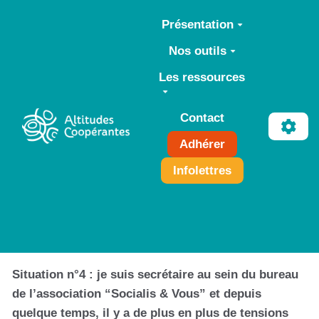
Aller au contenu principal
Présentation
Nos outils
Les ressources
Contact
Adhérer
Infolettres
Situation n°4 : je suis secrétaire au sein du bureau
de l’association “Socialis & Vous” et depuis
quelque temps, il y a de plus en plus de tensions