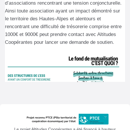
Le projet Altitudes Coopérantes a été financé à hauteur