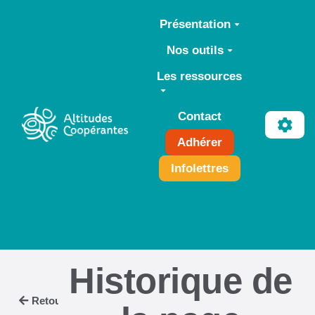
Aller au contenu principal
Présentation
Nos outils
Les ressources
Contact
Adhérer
Infolettres
Historique de
Retour