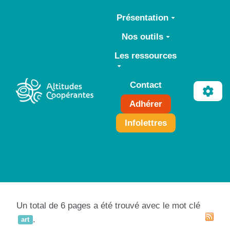
Aller au contenu principal
Présentation
Nos outils
Les ressources
Contact
Adhérer
Infolettres
Un total de 6 pages a été trouvé avec le mot clé
.
art