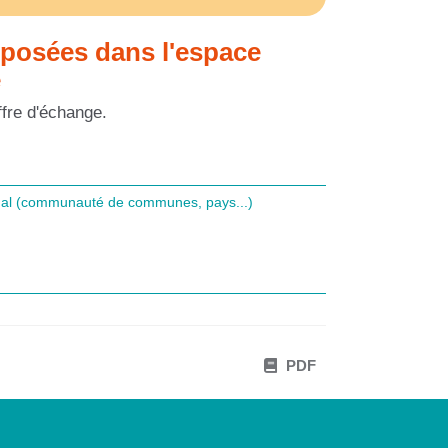
oposées dans l'espace
e
ffre d'échange.
unal (communauté de communes, pays...)
PDF