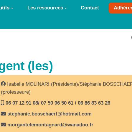
tils
Les ressources
Contact
Adhére
ent (les)
Isabelle MOLINARI (Présidente)/Stéphanie BOSSCHAERT
(professeure)
06 07 12 91 08/ 07 50 96 50 61 / 06 86 83 63 26
stephanie.bosschaert@hotmail.com
morgantelemontagnard@wanadoo.fr