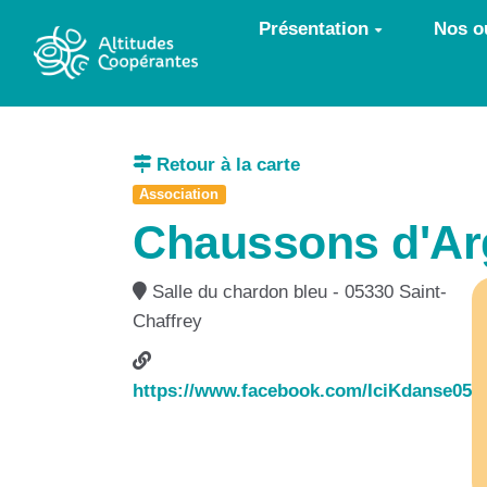
Aller au contenu principal
Présentation
Nos ou
Retour à la carte
Association
Chaussons d'Arg
Salle du chardon bleu - 05330 Saint-
Chaffrey
https://www.facebook.com/IciKdanse05