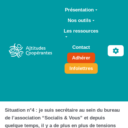
Aller au contenu principal
Présentation
Nos outils
Les ressources
Contact
Adhérer
Infolettres
Situation n°4 : je suis secrétaire au sein du bureau
de l’association “Socialis & Vous” et depuis
quelque temps, il y a de plus en plus de tensions