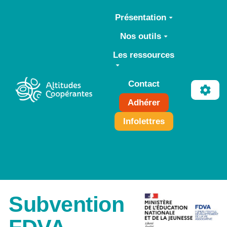
Aller au contenu principal
Présentation
Nos outils
Les ressources
Contact
Adhérer
Infolettres
Subvention