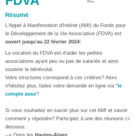
FDVA
Résumé
L'Appel à Manifestation d'Intéret (AMI) du Fonds pour
le Développement de la Vie Associative (FDVA) est
ouvert jusqu'au 22 février 2024
!
La vocation du FDVA est d'aider les petites
associations ayant peu ou pas de salariés et ainsi
soutenir le bénévolat.
Votre structures correspond à ces critères? Alors
n'hésitez plus, faites votre demande en ligne via "
le
compte asso
"!
Si vous souhaitez en savoir plus sur cet AMI et savoir
comment y répondre? Participez à une des réunions ci-
dessous:
--> Dans les
Hautes-Alpes
: