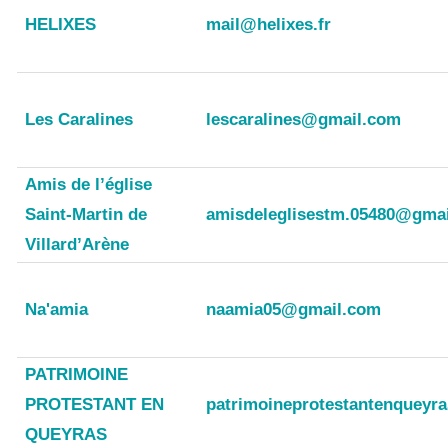
HELIXES
mail@helixes.fr
Les Caralines
lescaralines@gmail.com
Amis de l’église
Saint-Martin de
amisdeleglisestm.05480@gma
Villard’Arène
Na'amia
naamia05@gmail.com
PATRIMOINE
PROTESTANT EN
patrimoineprotestantenquey
QUEYRAS