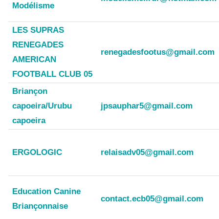
Modélisme
LES SUPRAS
RENEGADES
renegadesfootus@gmail.com
AMERICAN
FOOTBALL CLUB 05
Briançon
capoeira/Urubu
jpsauphar5@gmail.com
capoeira
ERGOLOGIC
relaisadv05@gmail.com
Education Canine
contact.ecb05@gmail.com
Briançonnaise