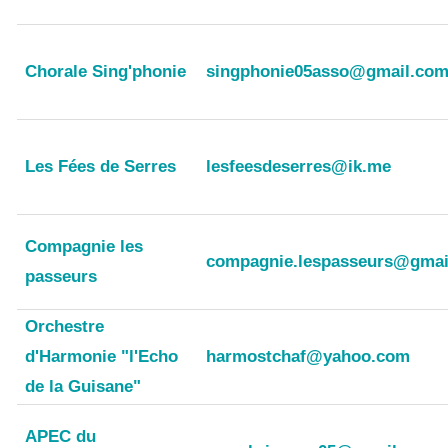
Chorale Sing'phonie
singphonie05asso@gmail.co
Les Fées de Serres
lesfeesdeserres@ik.me
Compagnie les
compagnie.lespasseurs@gmai
passeurs
Orchestre
d'Harmonie "l'Echo
harmostchaf@yahoo.com
de la Guisane"
APEC du