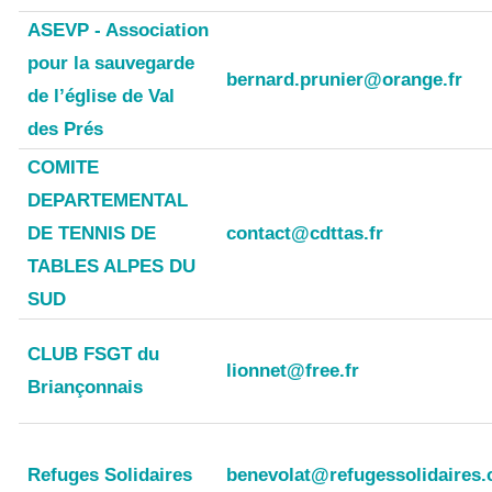
ASEVP - Association
pour la sauvegarde
bernard.prunier@orange.fr
de l’église de Val
des Prés
COMITE
DEPARTEMENTAL
DE TENNIS DE
contact@cdttas.fr
TABLES ALPES DU
SUD
CLUB FSGT du
lionnet@free.fr
Briançonnais
Refuges Solidaires
benevolat@refugessolidaires