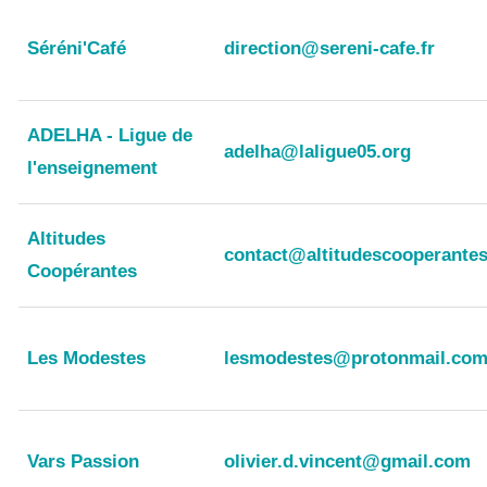
Séréni'Café
direction@sereni-cafe.fr
ADELHA - Ligue de
adelha@laligue05.org
l'enseignement
Altitudes
contact@altitudescooperantes
Coopérantes
Les Modestes
lesmodestes@protonmail.co
Vars Passion
olivier.d.vincent@gmail.com