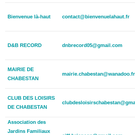
Bienvenue là-haut
contact@bienvenuelahaut.fr
D&B RECORD
dnbrecord05@gmail.com
MAIRIE DE
mairie.chabestan@wanadoo.fr
CHABESTAN
CLUB DES LOISIRS
clubdesloisirschabestan@gma
DE CHABESTAN
Association des
Jardins Familiaux