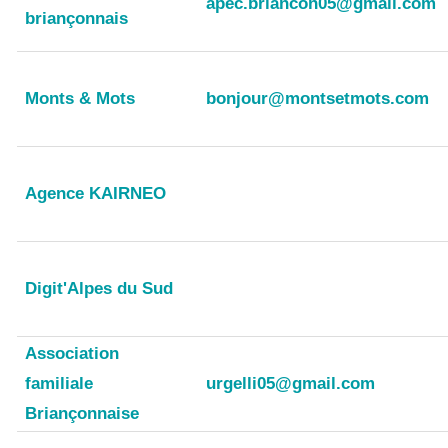
apec.briancon05@gmail.com
briançonnais
Monts & Mots
bonjour@montsetmots.com
Agence KAIRNEO
Digit'Alpes du Sud
Association
familiale
urgelli05@gmail.com
Briançonnaise