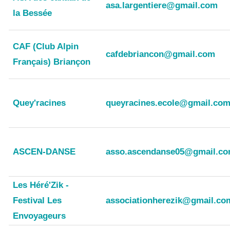
asa.largentiere@gmail.com
la Bessée
CAF (Club Alpin
cafdebriancon@gmail.com
Français) Briançon
Quey'racines
queyracines.ecole@gmail.co
ASCEN-DANSE
asso.ascendanse05@gmail.c
Les Héré'Zik -
Festival Les
associationherezik@gmail.co
Envoyageurs