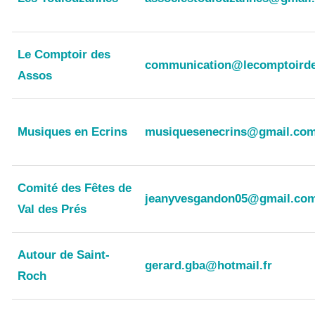
Le Comptoir des
communication@lecomptoird
Assos
Musiques en Ecrins
musiquesenecrins@gmail.co
Comité des Fêtes de
jeanyvesgandon05@gmail.co
Val des Prés
Autour de Saint-
gerard.gba@hotmail.fr
Roch