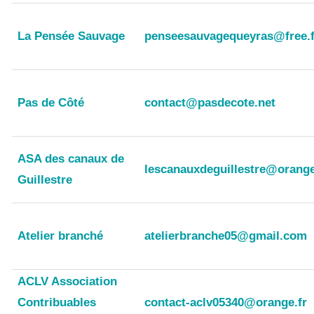
La Pensée Sauvage
penseesauvagequeyras@free.f
Pas de Côté
contact@pasdecote.net
ASA des canaux de
lescanauxdeguillestre@orange
Guillestre
Atelier branché
atelierbranche05@gmail.com
ACLV Association
Contribuables
contact-aclv05340@orange.fr