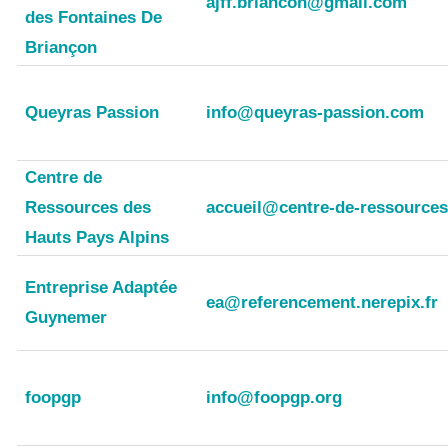
ajff.briancon@gmail.com
des Fontaines De
Briançon
Queyras Passion
info@queyras-passion.com
Centre de
Ressources des
accueil@centre-de-ressources
Hauts Pays Alpins
Entreprise Adaptée
ea@referencement.nerepix.fr
Guynemer
foopgp
info@foopgp.org