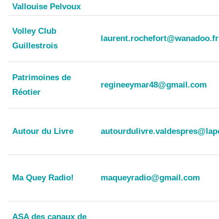
Vallouise Pelvoux
Volley Club
laurent.rochefort@wanadoo.fr
Guillestrois
Patrimoines de
regineeymar48@gmail.com
Réotier
Autour du Livre
autourdulivre.valdespres@lap
Ma Quey Radio!
maqueyradio@gmail.com
ASA des canaux de