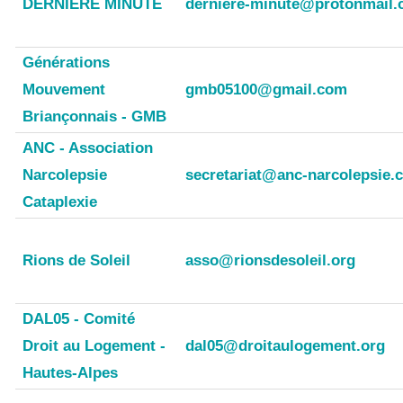
DERNIERE MINUTE
derniere-minute@protonmail
Générations
Mouvement
gmb05100@gmail.com
Briançonnais - GMB
ANC - Association
Narcolepsie
secretariat@anc-narcolepsie.
Cataplexie
Rions de Soleil
asso@rionsdesoleil.org
DAL05 - Comité
Droit au Logement -
dal05@droitaulogement.org
Hautes-Alpes