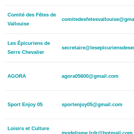
Comité des Fêtes de
comitedesfetesvallouise@gma
Vallouise
Les Épicuriens de
secretaire@lesepicuriensdese
Serre Chevalier
AGORA
agora05600@gmail.com
Sport Enjoy 05
sportenjoy05@gmail.com
Loisirs et Culture
modelisme.lrdr@hotmail.com