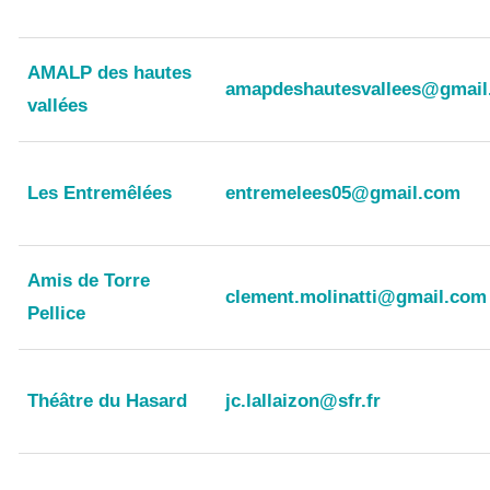
AMALP des hautes
amapdeshautesvallees@gmail
vallées
Les Entremêlées
entremelees05@gmail.com
Amis de Torre
clement.molinatti@gmail.com
Pellice
Théâtre du Hasard
jc.lallaizon@sfr.fr