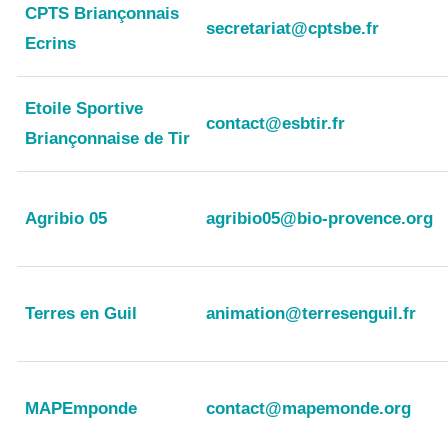
CPTS Briançonnais
secretariat@cptsbe.fr
Ecrins
Etoile Sportive
contact@esbtir.fr
Briançonnaise de Tir
Agribio 05
agribio05@bio-provence.org
Terres en Guil
animation@terresenguil.fr
MAPEmponde
contact@mapemonde.org