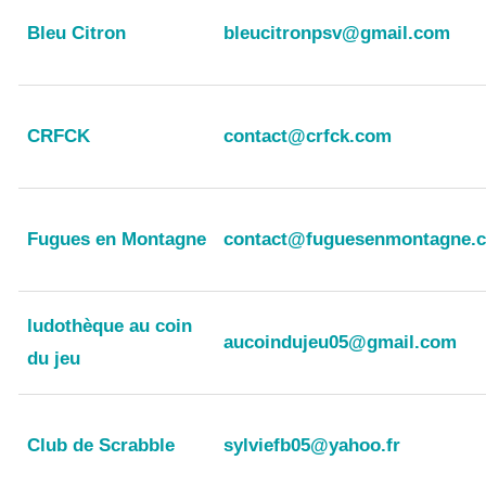
Bleu Citron
bleucitronpsv@gmail.com
CRFCK
contact@crfck.com
Fugues en Montagne
contact@fuguesenmontagne.
ludothèque au coin
aucoindujeu05@gmail.com
du jeu
Club de Scrabble
sylviefb05@yahoo.fr