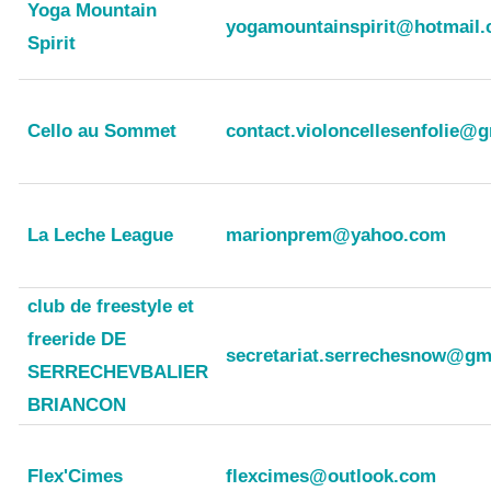
Yoga Mountain
yogamountainspirit@hotmail
Spirit
Cello au Sommet
contact.violoncellesenfolie@
La Leche League
marionprem@yahoo.com
club de freestyle et
freeride DE
secretariat.serrechesnow@gm
SERRECHEVBALIER
BRIANCON
Flex'Cimes
flexcimes@outlook.com