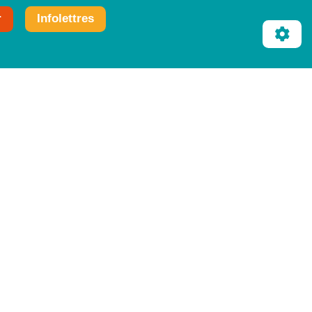
r
Infolettres