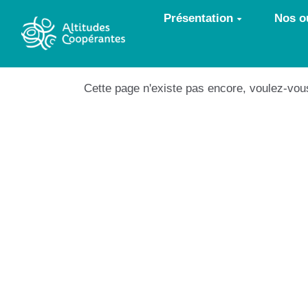
Aller au contenu principal
Présentation
Nos ou
Cette page n'existe pas encore, voulez-vou