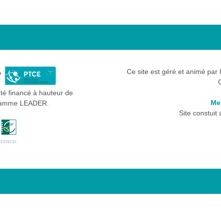
Ce site est géré et animé par 
été financé à hauteur de
Me
gramme LEADER.
Site constuit