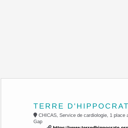
TERRE D'HIPPOCRA
CHICAS, Service de cardiologie, 1 place augus
Gap
https://www.terredhippocrate.or