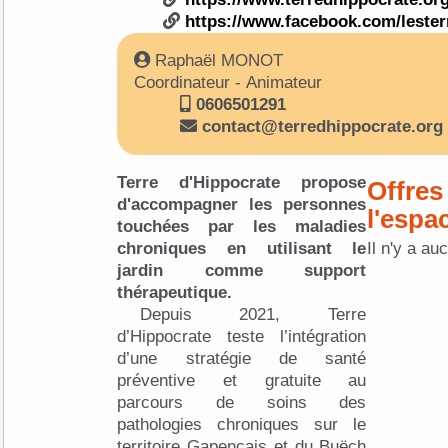
https://www.facebook.com/lester
Raphaël MONOT
Coordinateur - Animateur
0606501291
contact@terredhippocrate.org
Terre d'Hippocrate propose
Offres
d'accompagner les personnes
l'espa
touchées par les maladies
chroniques en utilisant le
Il n'y a au
jardin comme support
thérapeutique.
Depuis 2021, Terre
d’Hippocrate teste l’intégration
d’une stratégie de santé
préventive et gratuite au
parcours de soins des
pathologies chroniques sur le
territoire Gapençais et du Buëch